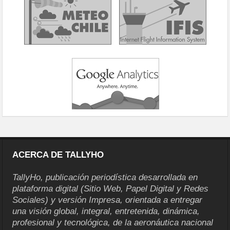
ACERCA DE TALLYHO
TallyHo, publicación periodística desarrollada en
plataforma digital (Sitio Web, Papel Digital y Redes
Sociales) y versión Impresa, orientada a entregar
una visión global, integral, entretenida, dinámica,
profesional y tecnológica, de la aeronáutica nacional