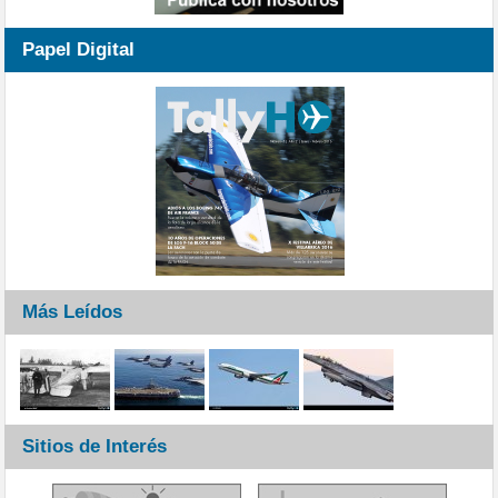
Papel Digital
Más Leídos
Sitios de Interés