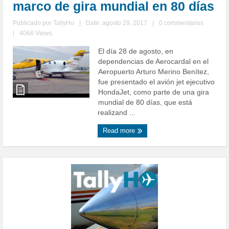
marco de gira mundial en 80 días
Publicado por
TallyHo
|
Date: agosto 29, 2017
|
0 commentarios
|
4066 Views
El día 28 de agosto, en
dependencias de Aerocardal en el
Aeropuerto Arturo Merino Benítez,
fue presentado el avión jet ejecutivo
HondaJet, como parte de una gira
mundial de 80 días, que está
realizand ...
Read more