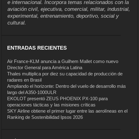
e internacional. Incorpora temas relacionados con la
aviación civil, ejecutiva, comercial, militar, industrial,
experimental, entrenamiento, deportivo, social y
cultural.
ENTRADAS RECIENTES
Air France-KLM anuncia a Guilhem Mallet como nuevo
Director General para América Latina
Thales multiplica por diez su capacidad de producción de
radares en Brasil
Ampliando el horizonte: Dentro del vuelo de desarrollo más
largo del A350-1000ULR
EKOLOT presentó ZEUS PHOENIX PX-100 para
operaciones tácticas y las misiones críticas
SKY Airline obtiene el primer lugar entre las aerolíneas en el
Ranking de Sostenibilidad Ipsos 2026