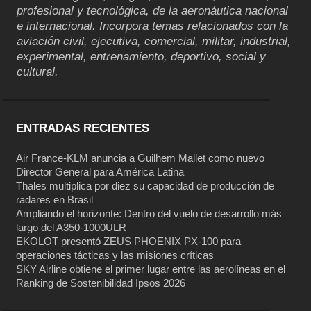
profesional y tecnológica, de la aeronáutica nacional
e internacional. Incorpora temas relacionados con la
aviación civil, ejecutiva, comercial, militar, industrial,
experimental, entrenamiento, deportivo, social y
cultural.
ENTRADAS RECIENTES
Air France-KLM anuncia a Guilhem Mallet como nuevo
Director General para América Latina
Thales multiplica por diez su capacidad de producción de
radares en Brasil
Ampliando el horizonte: Dentro del vuelo de desarrollo más
largo del A350-1000ULR
EKOLOT presentó ZEUS PHOENIX PX-100 para
operaciones tácticas y las misiones críticas
SKY Airline obtiene el primer lugar entre las aerolíneas en el
Ranking de Sostenibilidad Ipsos 2026