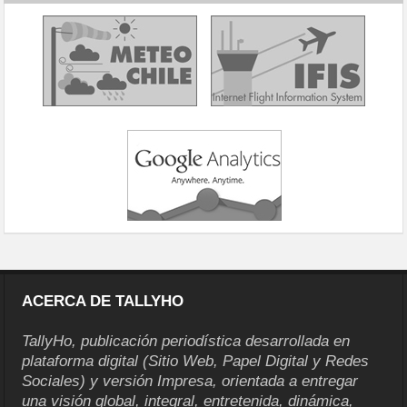
ACERCA DE TALLYHO
TallyHo, publicación periodística desarrollada en
plataforma digital (Sitio Web, Papel Digital y Redes
Sociales) y versión Impresa, orientada a entregar
una visión global, integral, entretenida, dinámica,