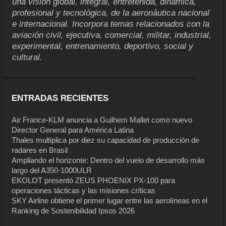
una visión global, integral, entretenida, dinámica,
profesional y tecnológica, de la aeronáutica nacional
e internacional. Incorpora temas relacionados con la
aviación civil, ejecutiva, comercial, militar, industrial,
experimental, entrenamiento, deportivo, social y
cultural.
ENTRADAS RECIENTES
Air France-KLM anuncia a Guilhem Mallet como nuevo
Director General para América Latina
Thales multiplica por diez su capacidad de producción de
radares en Brasil
Ampliando el horizonte: Dentro del vuelo de desarrollo más
largo del A350-1000ULR
EKOLOT presentó ZEUS PHOENIX PX-100 para
operaciones tácticas y las misiones críticas
SKY Airline obtiene el primer lugar entre las aerolíneas en el
Ranking de Sostenibilidad Ipsos 2026