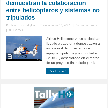
demuestran la colaboración
entre helicópteros y sistemas no
tripulados
Publicado por
TallyHo
|
Date: octubre 16, 2024
|
0 commentarios
|
899 Views
Airbus Helicopters y sus socios han
llevado a cabo una demostración a
escala real de un sistema de
equipos tripulados y no tripulados
(MUM-T) desarrollado en el marco
de un proyecto financiado por la ...
Read more