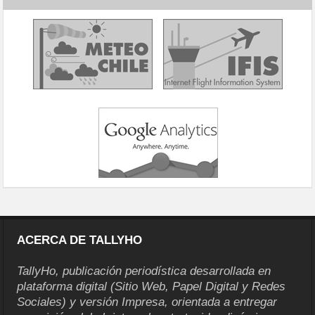
ACERCA DE TALLYHO
TallyHo, publicación periodística desarrollada en
plataforma digital (Sitio Web, Papel Digital y Redes
Sociales) y versión Impresa, orientada a entregar