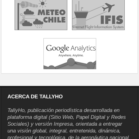
ACERCA DE TALLYHO
TallyHo, publicación periodística desarrollada en
plataforma digital (Sitio Web, Papel Digital y Redes
Sociales) y versión Impresa, orientada a entregar
una visión global, integral, entretenida, dinámica,
profesional y tecnológica, de la aeronáutica nacional