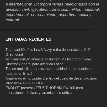
e internacional. Incorpora temas relacionados con la
aviación civil, ejecutiva, comercial, militar, industrial,
experimental, entrenamiento, deportivo, social y
cultural.
ENTRADAS RECIENTES
Tras casi 60 años la US Navy retira del servicio al C-2
Greyhound
Air France-KLM anuncia a Guilhem Mallet como nuevo
Director General para América Latina
Thales multiplica por diez su capacidad de producción de
radares en Brasil
Ampliando el horizonte: Dentro del vuelo de desarrollo más
largo del A350-1000ULR
EKOLOT presentó ZEUS PHOENIX PX-100 para
operaciones tácticas y las misiones críticas