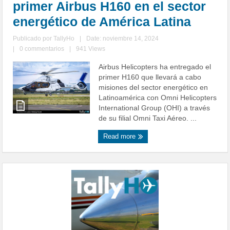
primer Airbus H160 en el sector
energético de América Latina
Publicado por
TallyHo
|
Date: noviembre 14, 2024
|
0 commentarios
|
941 Views
Airbus Helicopters ha entregado el
primer H160 que llevará a cabo
misiones del sector energético en
Latinoamérica con Omni Helicopters
International Group (OHI) a través
de su filial Omni Taxi Aéreo. ...
Read more