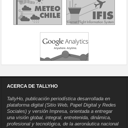
ACERCA DE TALLYHO
TallyHo, publicación periodística desarrollada en
plataforma digital (Sitio Web, Papel Digital y Redes
Sociales) y versión Impresa, orientada a entregar
una visión global, integral, entretenida, dinámica,
profesional y tecnológica, de la aeronáutica nacional