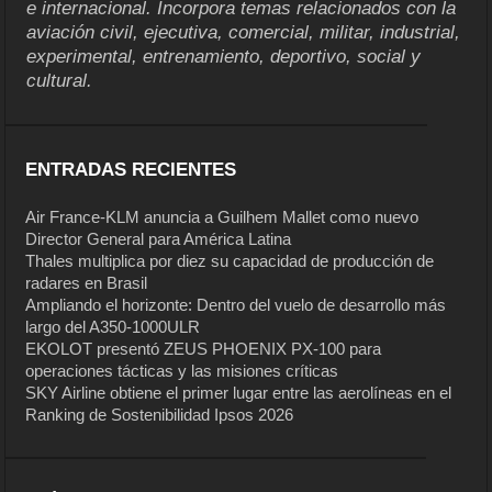
e internacional. Incorpora temas relacionados con la
aviación civil, ejecutiva, comercial, militar, industrial,
experimental, entrenamiento, deportivo, social y
cultural.
ENTRADAS RECIENTES
Air France-KLM anuncia a Guilhem Mallet como nuevo
Director General para América Latina
Thales multiplica por diez su capacidad de producción de
radares en Brasil
Ampliando el horizonte: Dentro del vuelo de desarrollo más
largo del A350-1000ULR
EKOLOT presentó ZEUS PHOENIX PX-100 para
operaciones tácticas y las misiones críticas
SKY Airline obtiene el primer lugar entre las aerolíneas en el
Ranking de Sostenibilidad Ipsos 2026