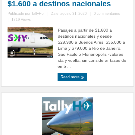
$1.600 a destinos nacionales
Publicado por
TallyHo
|
Date: agosto 31, 2020
|
0 commentarios
|
1719 Views
Pasajes a partir de $1.600 a
destinos nacionales y desde
$29.980 a Buenos Aires, $35.000 a
Lima y $79.000 a Río de Janeiro,
Sao Paulo o Florianópolis -valores
ida y vuelta, sin considerar tasas de
emb ...
Read more