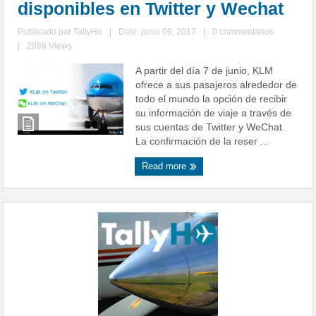
disponibles en Twitter y Wechat
Publicado por
TallyHo
|
Date: junio 09, 2017
|
0 commentarios
|
2086 Views
A partir del día 7 de junio, KLM
ofrece a sus pasajeros alrededor de
todo el mundo la opción de recibir
su información de viaje a través de
sus cuentas de Twitter y WeChat.
La confirmación de la reser ...
Read more