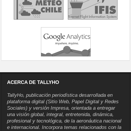
ACERCA DE TALLYHO
TallyHo, publicación periodística desarrollada en
plataforma digital (Sitio Web, Papel Digital y Redes
Sociales) y versión Impresa, orientada a entregar
una visión global, integral, entretenida, dinámica,
profesional y tecnológica, de la aeronáutica nacional
e internacional. Incorpora temas relacionados con la