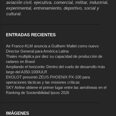
aviación civil, ejecutiva, comercial, militar, industrial,
experimental, entrenamiento, deportivo, social y
cultural.
ENTRADAS RECIENTES
Air France-KLM anuncia a Guilhem Mallet como nuevo
Director General para América Latina
Thales multiplica por diez su capacidad de producción de
radares en Brasil
Ampliando el horizonte: Dentro del vuelo de desarrollo más
largo del A350-1000ULR
EKOLOT presentó ZEUS PHOENIX PX-100 para
operaciones tácticas y las misiones críticas
SKY Airline obtiene el primer lugar entre las aerolíneas en el
Ranking de Sostenibilidad Ipsos 2026
IMÁGENES