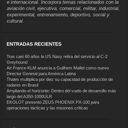
e internacional. Incorpora temas relacionados con la
aviación civil, ejecutiva, comercial, militar, industrial,
experimental, entrenamiento, deportivo, social y
cultural.
ENTRADAS RECIENTES
Tras casi 60 años la US Navy retira del servicio al C-2
Greyhound
Air France-KLM anuncia a Guilhem Mallet como nuevo
Director General para América Latina
Thales multiplica por diez su capacidad de producción de
radares en Brasil
Ampliando el horizonte: Dentro del vuelo de desarrollo más
largo del A350-1000ULR
EKOLOT presentó ZEUS PHOENIX PX-100 para
operaciones tácticas y las misiones críticas