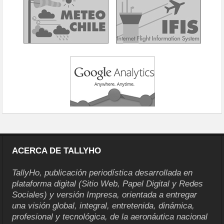
ACERCA DE TALLYHO
TallyHo, publicación periodística desarrollada en
plataforma digital (Sitio Web, Papel Digital y Redes
Sociales) y versión Impresa, orientada a entregar
una visión global, integral, entretenida, dinámica,
profesional y tecnológica, de la aeronáutica nacional