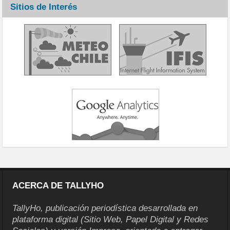
Sitios de Interés
ACERCA DE TALLYHO
TallyHo, publicación periodística desarrollada en
plataforma digital (Sitio Web, Papel Digital y Redes