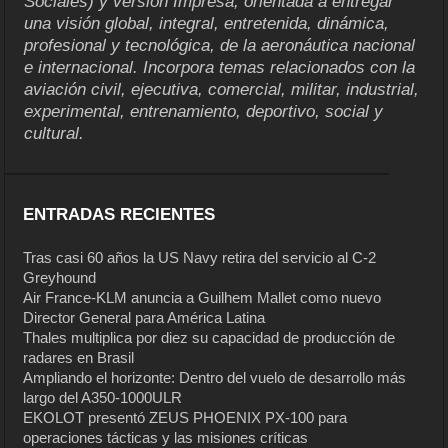
Sociales) y versión Impresa, orientada a entregar
una visión global, integral, entretenida, dinámica,
profesional y tecnológica, de la aeronáutica nacional
e internacional. Incorpora temas relacionados con la
aviación civil, ejecutiva, comercial, militar, industrial,
experimental, entrenamiento, deportivo, social y
cultural.
ENTRADAS RECIENTES
Tras casi 60 años la US Navy retira del servicio al C-2
Greyhound
Air France-KLM anuncia a Guilhem Mallet como nuevo
Director General para América Latina
Thales multiplica por diez su capacidad de producción de
radares en Brasil
Ampliando el horizonte: Dentro del vuelo de desarrollo más
largo del A350-1000ULR
EKOLOT presentó ZEUS PHOENIX PX-100 para
operaciones tácticas y las misiones críticas