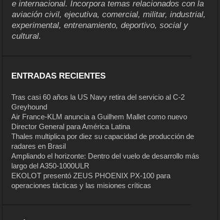
e internacional. Incorpora temas relacionados con la
aviación civil, ejecutiva, comercial, militar, industrial,
experimental, entrenamiento, deportivo, social y
cultural.
ENTRADAS RECIENTES
Tras casi 60 años la US Navy retira del servicio al C-2
Greyhound
Air France-KLM anuncia a Guilhem Mallet como nuevo
Director General para América Latina
Thales multiplica por diez su capacidad de producción de
radares en Brasil
Ampliando el horizonte: Dentro del vuelo de desarrollo más
largo del A350-1000ULR
EKOLOT presentó ZEUS PHOENIX PX-100 para
operaciones tácticas y las misiones críticas