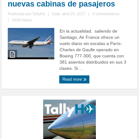
nuevas cabinas de pasajeros
Publicado por
TallyHo
|
Date: abril 25, 2017
|
0 commentarios
|
2839 Views
En la actualidad, saliendo de
Santiago, Air France ofrece un
vuelo diario sin escalas a París-
Charles de Gaulle operado en
Boeing 777-300, que cuenta con
381 asientos distribuidos en sus 3
clases. Si ...
Read more