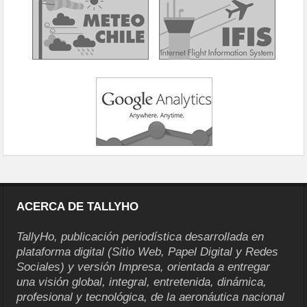
ACERCA DE TALLYHO
TallyHo, publicación periodística desarrollada en
plataforma digital (Sitio Web, Papel Digital y Redes
Sociales) y versión Impresa, orientada a entregar
una visión global, integral, entretenida, dinámica,
profesional y tecnológica, de la aeronáutica nacional