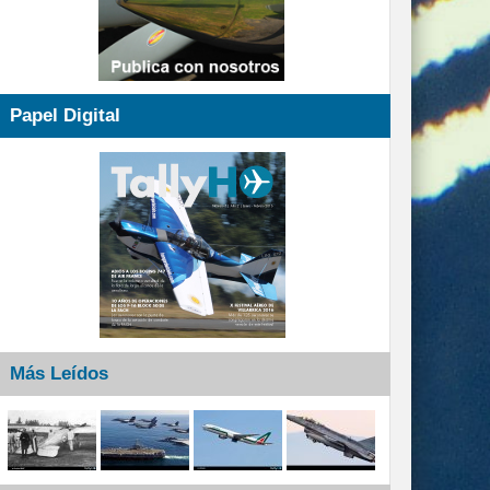
Papel Digital
Más Leídos