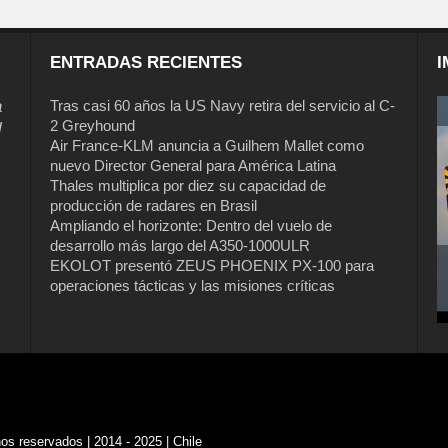
ENTRADAS RECIENTES
I
a
Tras casi 60 años la US Navy retira del servicio al C-
2 Greyhound
l
Air France-KLM anuncia a Guilhem Mallet como
nuevo Director General para América Latina
Thales multiplica por diez su capacidad de
producción de radares en Brasil
Ampliando el horizonte: Dentro del vuelo de
desarrollo más largo del A350-1000ULR
EKOLOT presentó ZEUS PHOENIX PX-100 para
operaciones tácticas y las misiones críticas
s reservados | 2014 - 2025 | Chile