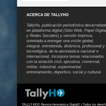
ACERCA DE TALLYHO
TallyHo, publicación periodística desarrollad
en plataforma digital (Sitio Web, Papel Digita
y Redes Sociales) y versión Impresa,
orientada a entregar una visión global,
integral, entretenida, dinámica, profesional y
tecnológica, de la aeronáutica nacional e
internacional. Incorpora temas relacionados
con la aviación civil, ejecutiva, comercial,
militar, industrial, experimental,
entrenamiento, deportivo, social y cultural.
TALLLY-HO© Revista Aeronáutica Digital© | Todos los derecho