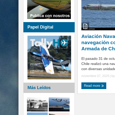
Papel Digital
Aviación Nava
navegación co
Armada de Ch
El pasado 31 de oct
Chile realizó una na
con diversas unidade
noviembre 07, 2025
| b
Read more
Más Leídos