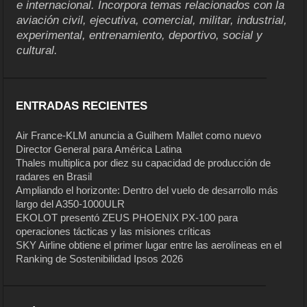
e internacional. Incorpora temas relacionados con la
aviación civil, ejecutiva, comercial, militar, industrial,
experimental, entrenamiento, deportivo, social y
cultural.
ENTRADAS RECIENTES
Air France-KLM anuncia a Guilhem Mallet como nuevo
Director General para América Latina
Thales multiplica por diez su capacidad de producción de
radares en Brasil
Ampliando el horizonte: Dentro del vuelo de desarrollo más
largo del A350-1000ULR
EKOLOT presentó ZEUS PHOENIX PX-100 para
operaciones tácticas y las misiones críticas
SKY Airline obtiene el primer lugar entre las aerolíneas en el
Ranking de Sostenibilidad Ipsos 2026