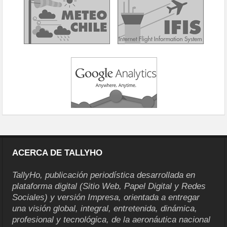
ACERCA DE TALLYHO
TallyHo, publicación periodística desarrollada en
plataforma digital (Sitio Web, Papel Digital y Redes
Sociales) y versión Impresa, orientada a entregar
una visión global, integral, entretenida, dinámica,
profesional y tecnológica, de la aeronáutica nacional