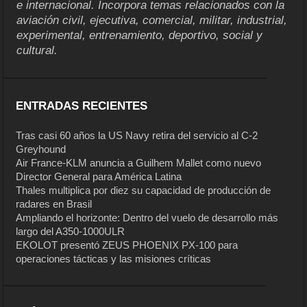
e internacional. Incorpora temas relacionados con la
aviación civil, ejecutiva, comercial, militar, industrial,
experimental, entrenamiento, deportivo, social y
cultural.
ENTRADAS RECIENTES
Tras casi 60 años la US Navy retira del servicio al C-2
Greyhound
Air France-KLM anuncia a Guilhem Mallet como nuevo
Director General para América Latina
Thales multiplica por diez su capacidad de producción de
radares en Brasil
Ampliando el horizonte: Dentro del vuelo de desarrollo más
largo del A350-1000ULR
EKOLOT presentó ZEUS PHOENIX PX-100 para
operaciones tácticas y las misiones críticas