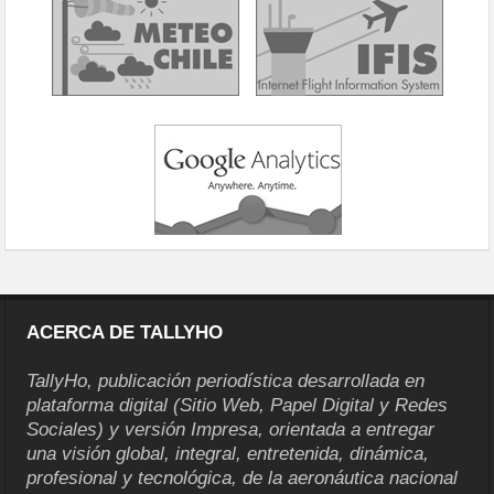
ACERCA DE TALLYHO
TallyHo, publicación periodística desarrollada en
plataforma digital (Sitio Web, Papel Digital y Redes
Sociales) y versión Impresa, orientada a entregar
una visión global, integral, entretenida, dinámica,
profesional y tecnológica, de la aeronáutica nacional