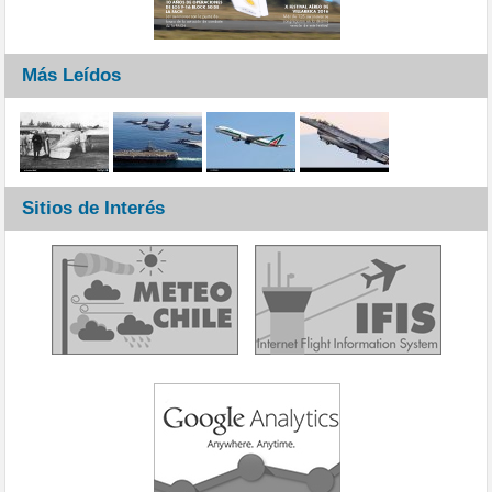
Más Leídos
Sitios de Interés