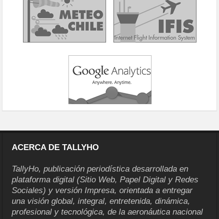
ACERCA DE TALLYHO
TallyHo, publicación periodística desarrollada en
plataforma digital (Sitio Web, Papel Digital y Redes
Sociales) y versión Impresa, orientada a entregar
una visión global, integral, entretenida, dinámica,
profesional y tecnológica, de la aeronáutica nacional