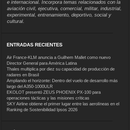
e internacional. Incorpora temas relacionados con la
aviación civil, ejecutiva, comercial, militar, industrial,
experimental, entrenamiento, deportivo, social y
cultural.
ENTRADAS RECIENTES
Air France-KLM anuncia a Guilhem Mallet como nuevo
Director General para América Latina
Thales multiplica por diez su capacidad de producción de
radares en Brasil
Ampliando el horizonte: Dentro del vuelo de desarrollo más
largo del A350-1000ULR
EKOLOT presentó ZEUS PHOENIX PX-100 para
operaciones tácticas y las misiones críticas
SKY Airline obtiene el primer lugar entre las aerolíneas en el
Ranking de Sostenibilidad Ipsos 2026