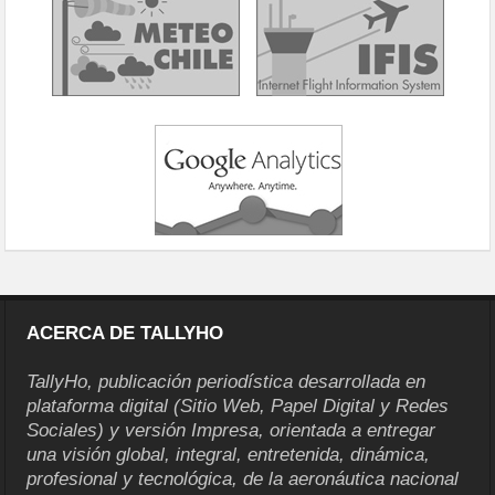
ACERCA DE TALLYHO
TallyHo, publicación periodística desarrollada en
plataforma digital (Sitio Web, Papel Digital y Redes
Sociales) y versión Impresa, orientada a entregar
una visión global, integral, entretenida, dinámica,
profesional y tecnológica, de la aeronáutica nacional