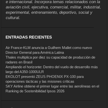
e internacional. Incorpora temas relacionados con la
aviación civil, ejecutiva, comercial, militar, industrial,
experimental, entrenamiento, deportivo, social y
cultural.
ENTRADAS RECIENTES
Air France-KLM anuncia a Guilhem Mallet como nuevo
Director General para América Latina
Thales multiplica por diez su capacidad de producción de
radares en Brasil
Ampliando el horizonte: Dentro del vuelo de desarrollo más
largo del A350-1000ULR
EKOLOT presentó ZEUS PHOENIX PX-100 para
operaciones tácticas y las misiones críticas
SKY Airline obtiene el primer lugar entre las aerolíneas en el
Ranking de Sostenibilidad Ipsos 2026