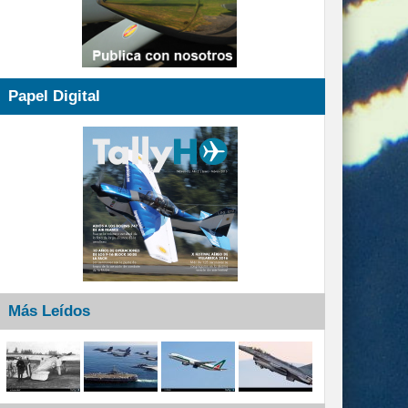
Papel Digital
Más Leídos