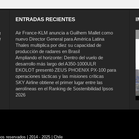
ENTRADAS RECIENTES
I
a
Air France-KLM anuncia a Guilhem Mallet como
nuevo Director General para América Latina
l
Thales multiplica por diez su capacidad de
producción de radares en Brasil
Ampliando el horizonte: Dentro del vuelo de
desarrollo más largo del A350-1000ULR
EKOLOT presentó ZEUS PHOENIX PX-100 para
operaciones tácticas y las misiones críticas
SKY Airline obtiene el primer lugar entre las
aerolíneas en el Ranking de Sostenibilidad Ipsos
2026
s reservados | 2014 - 2025 | Chile