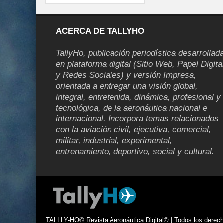
ACERCA DE TALLYHO
TallyHo, publicación periodística desarrollad
en plataforma digital (Sitio Web, Papel Digita
y Redes Sociales) y versión Impresa,
orientada a entregar una visión global,
integral, entretenida, dinámica, profesional y
tecnológica, de la aeronáutica nacional e
internacional. Incorpora temas relacionados
con la aviación civil, ejecutiva, comercial,
militar, industrial, experimental,
entrenamiento, deportivo, social y cultural.
TALLLY-HO© Revista Aeronáutica Digital© | Todos los derecho