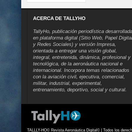
ACERCA DE TALLYHO
TallyHo, publicación periodística desarrollad
en plataforma digital (Sitio Web, Papel Digita
y Redes Sociales) y versión Impresa,
orientada a entregar una visión global,
integral, entretenida, dinámica, profesional y
tecnológica, de la aeronáutica nacional e
internacional. Incorpora temas relacionados
con la aviación civil, ejecutiva, comercial,
militar, industrial, experimental,
entrenamiento, deportivo, social y cultural.
TALLLY-HO© Revista Aeronáutica Digital© | Todos los derecho