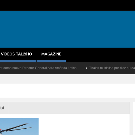
VIDEOS TALLYHO
MAGAZINE
nuevo Director General para América Latina
Thales multiplica por diez su capacidad
ist