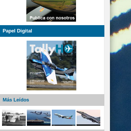
Papel Digital
Más Leídos