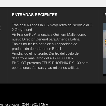
ENTRADAS RECIENTES
I
a
Tras casi 60 años la US Navy retira del servicio al C-
2 Greyhound
l
Air France-KLM anuncia a Guilhem Mallet como
nuevo Director General para América Latina
Thales multiplica por diez su capacidad de
producción de radares en Brasil
Ampliando el horizonte: Dentro del vuelo de
desarrollo más largo del A350-1000ULR
EKOLOT presentó ZEUS PHOENIX PX-100 para
operaciones tácticas y las misiones críticas
s reservados | 2014 - 2025 | Chile