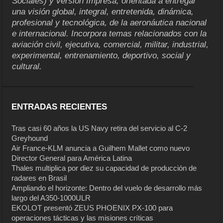
Sociales) y versión Impresa, orientada a entregar
una visión global, integral, entretenida, dinámica,
profesional y tecnológica, de la aeronáutica nacional
e internacional. Incorpora temas relacionados con la
aviación civil, ejecutiva, comercial, militar, industrial,
experimental, entrenamiento, deportivo, social y
cultural.
ENTRADAS RECIENTES
Tras casi 60 años la US Navy retira del servicio al C-2
Greyhound
Air France-KLM anuncia a Guilhem Mallet como nuevo
Director General para América Latina
Thales multiplica por diez su capacidad de producción de
radares en Brasil
Ampliando el horizonte: Dentro del vuelo de desarrollo más
largo del A350-1000ULR
EKOLOT presentó ZEUS PHOENIX PX-100 para
operaciones tácticas y las misiones críticas