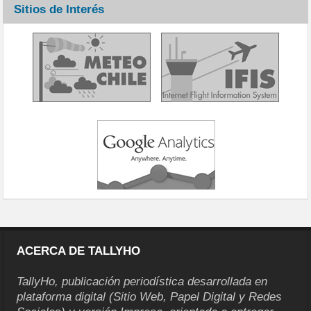
Sitios de Interés
ACERCA DE TALLYHO
TallyHo, publicación periodística desarrollada en
plataforma digital (Sitio Web, Papel Digital y Redes