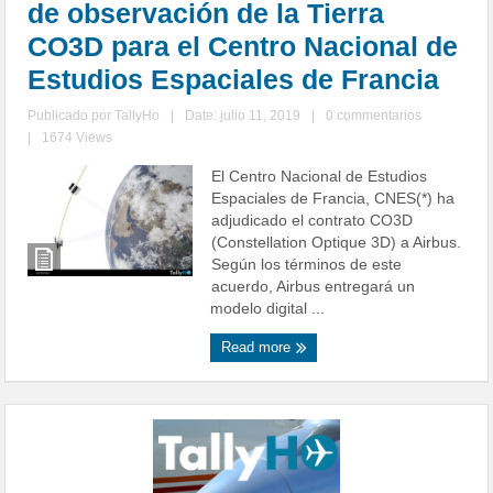
de observación de la Tierra
CO3D para el Centro Nacional de
Estudios Espaciales de Francia
Publicado por
TallyHo
|
Date: julio 11, 2019
|
0 commentarios
|
1674 Views
El Centro Nacional de Estudios
Espaciales de Francia, CNES(*) ha
adjudicado el contrato CO3D
(Constellation Optique 3D) a Airbus.
Según los términos de este
acuerdo, Airbus entregará un
modelo digital ...
Read more