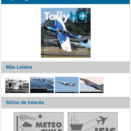
Más Leídos
Sitios de Interés