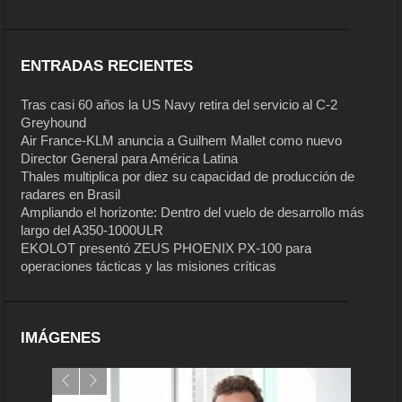
ENTRADAS RECIENTES
Tras casi 60 años la US Navy retira del servicio al C-2
Greyhound
Air France-KLM anuncia a Guilhem Mallet como nuevo
Director General para América Latina
Thales multiplica por diez su capacidad de producción de
radares en Brasil
Ampliando el horizonte: Dentro del vuelo de desarrollo más
largo del A350-1000ULR
EKOLOT presentó ZEUS PHOENIX PX-100 para
operaciones tácticas y las misiones críticas
IMÁGENES