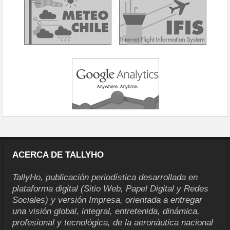
ACERCA DE TALLYHO
TallyHo, publicación periodística desarrollada en
plataforma digital (Sitio Web, Papel Digital y Redes
Sociales) y versión Impresa, orientada a entregar
una visión global, integral, entretenida, dinámica,
profesional y tecnológica, de la aeronáutica nacional