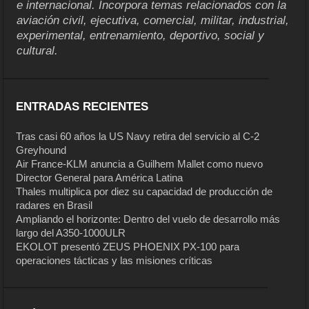
e internacional. Incorpora temas relacionados con la
aviación civil, ejecutiva, comercial, militar, industrial,
experimental, entrenamiento, deportivo, social y
cultural.
ENTRADAS RECIENTES
Tras casi 60 años la US Navy retira del servicio al C-2
Greyhound
Air France-KLM anuncia a Guilhem Mallet como nuevo
Director General para América Latina
Thales multiplica por diez su capacidad de producción de
radares en Brasil
Ampliando el horizonte: Dentro del vuelo de desarrollo más
largo del A350-1000ULR
EKOLOT presentó ZEUS PHOENIX PX-100 para
operaciones tácticas y las misiones críticas