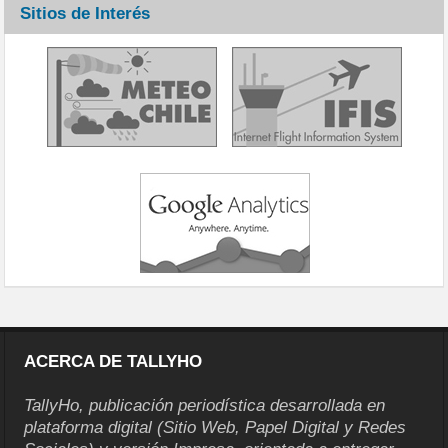
Sitios de Interés
ACERCA DE TALLYHO
TallyHo, publicación periodística desarrollada en
plataforma digital (Sitio Web, Papel Digital y Redes