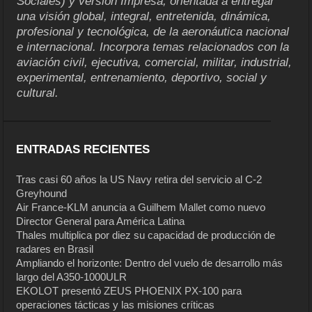
Sociales) y versión Impresa, orientada a entregar
una visión global, integral, entretenida, dinámica,
profesional y tecnológica, de la aeronáutica nacional
e internacional. Incorpora temas relacionados con la
aviación civil, ejecutiva, comercial, militar, industrial,
experimental, entrenamiento, deportivo, social y
cultural.
ENTRADAS RECIENTES
Tras casi 60 años la US Navy retira del servicio al C-2
Greyhound
Air France-KLM anuncia a Guilhem Mallet como nuevo
Director General para América Latina
Thales multiplica por diez su capacidad de producción de
radares en Brasil
Ampliando el horizonte: Dentro del vuelo de desarrollo más
largo del A350-1000ULR
EKOLOT presentó ZEUS PHOENIX PX-100 para
operaciones tácticas y las misiones críticas