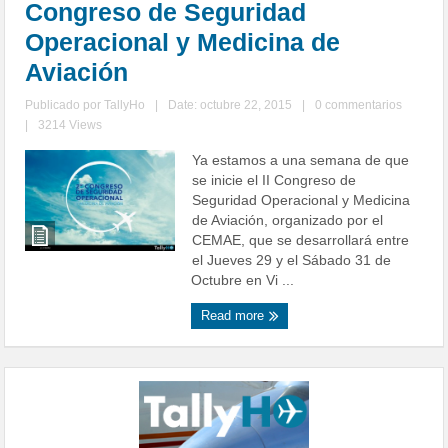
Congreso de Seguridad
Operacional y Medicina de
Aviación
Publicado por
TallyHo
|
Date: octubre 22, 2015
|
0 commentarios
|
3214 Views
Ya estamos a una semana de que
se inicie el II Congreso de
Seguridad Operacional y Medicina
de Aviación, organizado por el
CEMAE, que se desarrollará entre
el Jueves 29 y el Sábado 31 de
Octubre en Vi ...
Read more