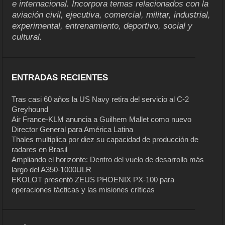
e internacional. Incorpora temas relacionados con la
aviación civil, ejecutiva, comercial, militar, industrial,
experimental, entrenamiento, deportivo, social y
cultural.
ENTRADAS RECIENTES
Tras casi 60 años la US Navy retira del servicio al C-2
Greyhound
Air France-KLM anuncia a Guilhem Mallet como nuevo
Director General para América Latina
Thales multiplica por diez su capacidad de producción de
radares en Brasil
Ampliando el horizonte: Dentro del vuelo de desarrollo más
largo del A350-1000ULR
EKOLOT presentó ZEUS PHOENIX PX-100 para
operaciones tácticas y las misiones críticas