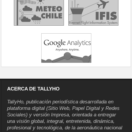
ACERCA DE TALLYHO
TallyHo, publicación periodística desarrollada en
plataforma digital (Sitio Web, Papel Digital y Redes
Sociales) y versión Impresa, orientada a entregar
una visión global, integral, entretenida, dinámica,
profesional y tecnológica, de la aeronáutica nacional