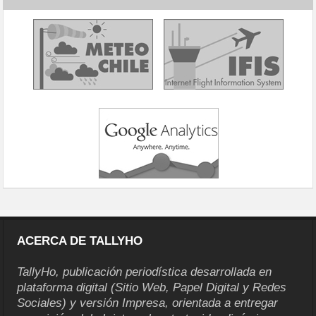
ACERCA DE TALLYHO
TallyHo, publicación periodística desarrollada en
plataforma digital (Sitio Web, Papel Digital y Redes
Sociales) y versión Impresa, orientada a entregar