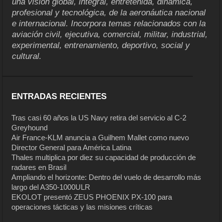
una visión global, integral, entretenida, dinámica,
profesional y tecnológica, de la aeronáutica nacional
e internacional. Incorpora temas relacionados con la
aviación civil, ejecutiva, comercial, militar, industrial,
experimental, entrenamiento, deportivo, social y
cultural.
ENTRADAS RECIENTES
Tras casi 60 años la US Navy retira del servicio al C-2
Greyhound
Air France-KLM anuncia a Guilhem Mallet como nuevo
Director General para América Latina
Thales multiplica por diez su capacidad de producción de
radares en Brasil
Ampliando el horizonte: Dentro del vuelo de desarrollo más
largo del A350-1000ULR
EKOLOT presentó ZEUS PHOENIX PX-100 para
operaciones tácticas y las misiones críticas