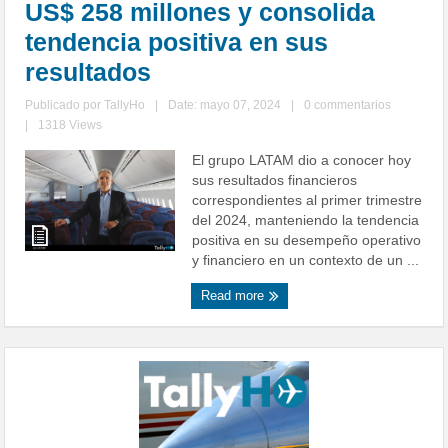
US$ 258 millones y consolida
tendencia positiva en sus
resultados
Publicado por
TallyHo
|
Date: mayo 07, 2024
|
0 commentarios
|
1318 Views
El grupo LATAM dio a conocer hoy
sus resultados financieros
correspondientes al primer trimestre
del 2024, manteniendo la tendencia
positiva en su desempeño operativo
y financiero en un contexto de un ...
Read more