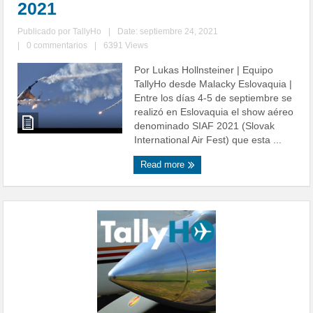
2021
Publicado por
TallyHo
|
Date: septiembre 24, 2021
|
0 commentarios
|
6391 Views
Por Lukas Hollnsteiner | Equipo
TallyHo desde Malacky Eslovaquia |
Entre los días 4-5 de septiembre se
realizó en Eslovaquia el show aéreo
denominado SIAF 2021 (Slovak
International Air Fest) que esta ...
Read more