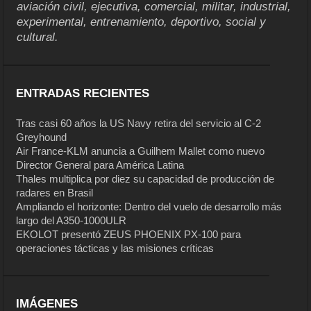
aviación civil, ejecutiva, comercial, militar, industrial,
experimental, entrenamiento, deportivo, social y
cultural.
ENTRADAS RECIENTES
Tras casi 60 años la US Navy retira del servicio al C-2
Greyhound
Air France-KLM anuncia a Guilhem Mallet como nuevo
Director General para América Latina
Thales multiplica por diez su capacidad de producción de
radares en Brasil
Ampliando el horizonte: Dentro del vuelo de desarrollo más
largo del A350-1000ULR
EKOLOT presentó ZEUS PHOENIX PX-100 para
operaciones tácticas y las misiones críticas
IMÁGENES