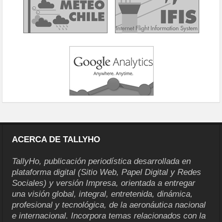
ACERCA DE TALLYHO
TallyHo, publicación periodística desarrollada en
plataforma digital (Sitio Web, Papel Digital y Redes
Sociales) y versión Impresa, orientada a entregar
una visión global, integral, entretenida, dinámica,
profesional y tecnológica, de la aeronáutica nacional
e internacional. Incorpora temas relacionados con la