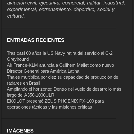
aviación civil, ejecutiva, comercial, militar, industrial,
experimental, entrenamiento, deportivo, social y
cultural.
ENTRADAS RECIENTES
Tras casi 60 años la US Navy retira del servicio al C-2
Greyhound
Air France-KLM anuncia a Guilhem Mallet como nuevo
Director General para América Latina
Thales multiplica por diez su capacidad de producción de
radares en Brasil
Ampliando el horizonte: Dentro del vuelo de desarrollo más
largo del A350-1000ULR
EKOLOT presentó ZEUS PHOENIX PX-100 para
operaciones tácticas y las misiones críticas
IMÁGENES