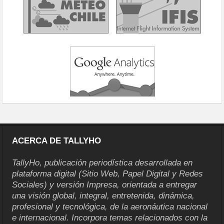
ACERCA DE TALLYHO
TallyHo, publicación periodística desarrollada en
plataforma digital (Sitio Web, Papel Digital y Redes
Sociales) y versión Impresa, orientada a entregar
una visión global, integral, entretenida, dinámica,
profesional y tecnológica, de la aeronáutica nacional
e internacional. Incorpora temas relacionados con la