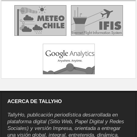
ACERCA DE TALLYHO
TallyHo, publicación periodística desarrollada en
plataforma digital (Sitio Web, Papel Digital y Redes
Sociales) y versión Impresa, orientada a entregar
una visión global, integral, entretenida, dinámica,