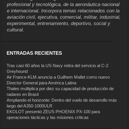
profesional y tecnológica, de la aeronáutica nacional
e internacional. Incorpora temas relacionados con la
aviación civil, ejecutiva, comercial, militar, industrial,
experimental, entrenamiento, deportivo, social y
cultural.
ENTRADAS RECIENTES
Tras casi 60 años la US Navy retira del servicio al C-2
Greyhound
Air France-KLM anuncia a Guilhem Mallet como nuevo
Director General para América Latina
Thales multiplica por diez su capacidad de producción de
radares en Brasil
Ampliando el horizonte: Dentro del vuelo de desarrollo más
largo del A350-1000ULR
EKOLOT presentó ZEUS PHOENIX PX-100 para
operaciones tácticas y las misiones críticas