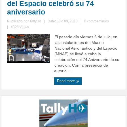
del Espacio celebró su 74
aniversario
Publicado por
TallyHo
|
Date: julio 09, 2018
|
0 commentarios
|
4328 Views
El pasado día viernes 6 de julio, en
las instalaciones del Museo
Nacional Aeronáutico y del Espacio
(MNAE) se llevó a cabo la
celebración del 74 Aniversario de su
creación. Con la presencia de
autorid ...
Read more