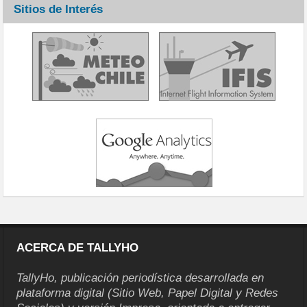
Sitios de Interés
ACERCA DE TALLYHO
TallyHo, publicación periodística desarrollada en
plataforma digital (Sitio Web, Papel Digital y Redes