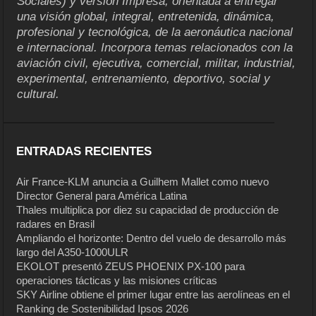
Sociales) y versión Impresa, orientada a entregar
una visión global, integral, entretenida, dinámica,
profesional y tecnológica, de la aeronáutica nacional
e internacional. Incorpora temas relacionados con la
aviación civil, ejecutiva, comercial, militar, industrial,
experimental, entrenamiento, deportivo, social y
cultural.
ENTRADAS RECIENTES
Air France-KLM anuncia a Guilhem Mallet como nuevo
Director General para América Latina
Thales multiplica por diez su capacidad de producción de
radares en Brasil
Ampliando el horizonte: Dentro del vuelo de desarrollo más
largo del A350-1000ULR
EKOLOT presentó ZEUS PHOENIX PX-100 para
operaciones tácticas y las misiones críticas
SKY Airline obtiene el primer lugar entre las aerolíneas en el
Ranking de Sostenibilidad Ipsos 2026