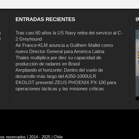
ENTRADAS RECIENTES
I
a
Tras casi 60 años la US Navy retira del servicio al C-
2 Greyhound
l
Air France-KLM anuncia a Guilhem Mallet como
nuevo Director General para América Latina
Thales multiplica por diez su capacidad de
producción de radares en Brasil
Ampliando el horizonte: Dentro del vuelo de
desarrollo más largo del A350-1000ULR
EKOLOT presentó ZEUS PHOENIX PX-100 para
operaciones tácticas y las misiones críticas
s reservados | 2014 - 2025 | Chile