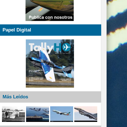
Papel Digital
Más Leídos