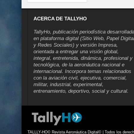
ACERCA DE TALLYHO
TallyHo, publicación periodística desarrollad
en plataforma digital (Sitio Web, Papel Digita
y Redes Sociales) y versión Impresa,
orientada a entregar una visión global,
integral, entretenida, dinámica, profesional y
tecnológica, de la aeronáutica nacional e
internacional. Incorpora temas relacionados
con la aviación civil, ejecutiva, comercial,
militar, industrial, experimental,
entrenamiento, deportivo, social y cultural.
TALLLY-HO© Revista Aeronáutica Digital© | Todos los derecho