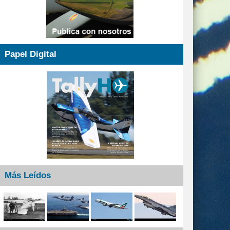
Papel Digital
Más Leídos