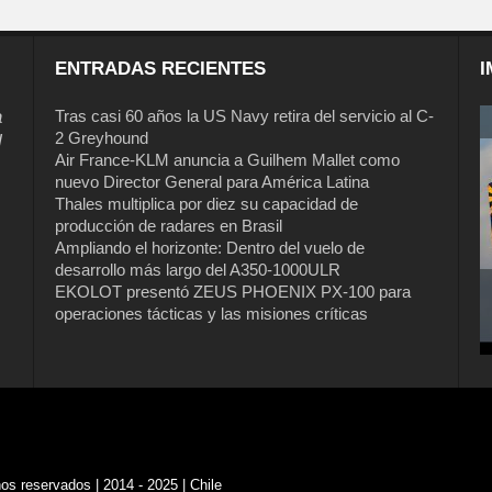
ENTRADAS RECIENTES
I
a
Tras casi 60 años la US Navy retira del servicio al C-
2 Greyhound
l
Air France-KLM anuncia a Guilhem Mallet como
nuevo Director General para América Latina
Thales multiplica por diez su capacidad de
producción de radares en Brasil
Ampliando el horizonte: Dentro del vuelo de
desarrollo más largo del A350-1000ULR
EKOLOT presentó ZEUS PHOENIX PX-100 para
operaciones tácticas y las misiones críticas
s reservados | 2014 - 2025 | Chile