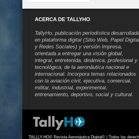
ACERCA DE TALLYHO
TallyHo, publicación periodística desarrollad
en plataforma digital (Sitio Web, Papel Digita
y Redes Sociales) y versión Impresa,
orientada a entregar una visión global,
integral, entretenida, dinámica, profesional y
tecnológica, de la aeronáutica nacional e
internacional. Incorpora temas relacionados
con la aviación civil, ejecutiva, comercial,
militar, industrial, experimental,
entrenamiento, deportivo, social y cultural.
TALLLY-HO© Revista Aeronáutica Digital© | Todos los derecho