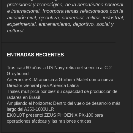
profesional y tecnológica, de la aeronáutica nacional
e internacional. Incorpora temas relacionados con la
aviación civil, ejecutiva, comercial, militar, industrial,
experimental, entrenamiento, deportivo, social y
cultural.
ENTRADAS RECIENTES
Tras casi 60 años la US Navy retira del servicio al C-2
Greyhound
Air France-KLM anuncia a Guilhem Mallet como nuevo
Director General para América Latina
Thales multiplica por diez su capacidad de producción de
radares en Brasil
Ampliando el horizonte: Dentro del vuelo de desarrollo más
largo del A350-1000ULR
EKOLOT presentó ZEUS PHOENIX PX-100 para
operaciones tácticas y las misiones críticas