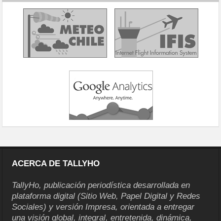
ACERCA DE TALLYHO
TallyHo, publicación periodística desarrollada en
plataforma digital (Sitio Web, Papel Digital y Redes
Sociales) y versión Impresa, orientada a entregar
una visión global, integral, entretenida, dinámica,