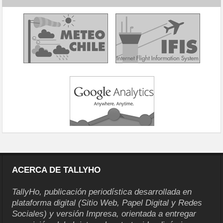
ACERCA DE TALLYHO
TallyHo, publicación periodística desarrollada en
plataforma digital (Sitio Web, Papel Digital y Redes
Sociales) y versión Impresa, orientada a entregar