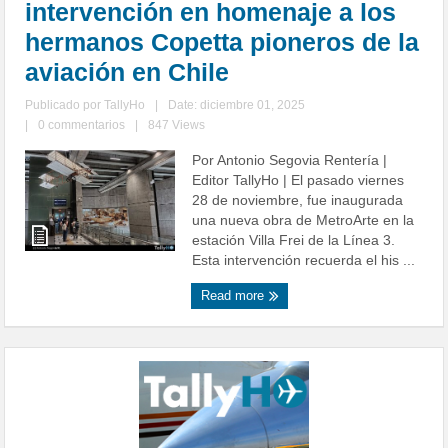
intervención en homenaje a los
hermanos Copetta pioneros de la
aviación en Chile
Publicado por
TallyHo
|
Date: diciembre 01, 2025
|
0 commentarios
|
847 Views
Por Antonio Segovia Rentería |
Editor TallyHo | El pasado viernes
28 de noviembre, fue inaugurada
una nueva obra de MetroArte en la
estación Villa Frei de la Línea 3.
Esta intervención recuerda el his ...
Read more