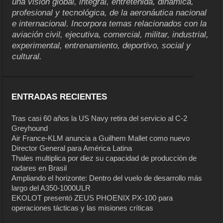
una visión global, integral, entretenida, dinámica,
profesional y tecnológica, de la aeronáutica nacional
e internacional. Incorpora temas relacionados con la
aviación civil, ejecutiva, comercial, militar, industrial,
experimental, entrenamiento, deportivo, social y
cultural.
ENTRADAS RECIENTES
Tras casi 60 años la US Navy retira del servicio al C-2
Greyhound
Air France-KLM anuncia a Guilhem Mallet como nuevo
Director General para América Latina
Thales multiplica por diez su capacidad de producción de
radares en Brasil
Ampliando el horizonte: Dentro del vuelo de desarrollo más
largo del A350-1000ULR
EKOLOT presentó ZEUS PHOENIX PX-100 para
operaciones tácticas y las misiones críticas