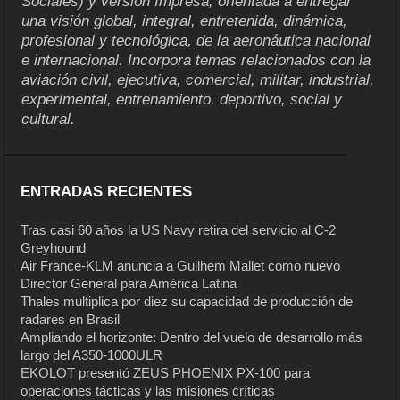
Sociales) y versión Impresa, orientada a entregar
una visión global, integral, entretenida, dinámica,
profesional y tecnológica, de la aeronáutica nacional
e internacional. Incorpora temas relacionados con la
aviación civil, ejecutiva, comercial, militar, industrial,
experimental, entrenamiento, deportivo, social y
cultural.
ENTRADAS RECIENTES
Tras casi 60 años la US Navy retira del servicio al C-2
Greyhound
Air France-KLM anuncia a Guilhem Mallet como nuevo
Director General para América Latina
Thales multiplica por diez su capacidad de producción de
radares en Brasil
Ampliando el horizonte: Dentro del vuelo de desarrollo más
largo del A350-1000ULR
EKOLOT presentó ZEUS PHOENIX PX-100 para
operaciones tácticas y las misiones críticas