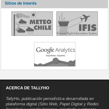
Sitios de Interés
ACERCA DE TALLYHO
TallyHo, publicación periodística desarrollada en
plataforma digital (Sitio Web, Papel Digital y Redes