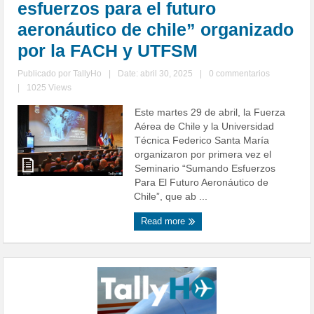
esfuerzos para el futuro
aeronáutico de chile” organizado
por la FACH y UTFSM
Publicado por
TallyHo
|
Date: abril 30, 2025
|
0 commentarios
|
1025 Views
Este martes 29 de abril, la Fuerza
Aérea de Chile y la Universidad
Técnica Federico Santa María
organizaron por primera vez el
Seminario “Sumando Esfuerzos
Para El Futuro Aeronáutico de
Chile”, que ab ...
Read more