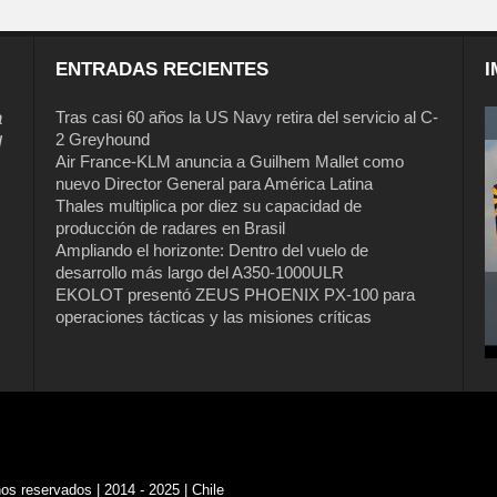
ENTRADAS RECIENTES
I
a
Tras casi 60 años la US Navy retira del servicio al C-
2 Greyhound
l
Air France-KLM anuncia a Guilhem Mallet como
nuevo Director General para América Latina
Thales multiplica por diez su capacidad de
producción de radares en Brasil
Ampliando el horizonte: Dentro del vuelo de
desarrollo más largo del A350-1000ULR
EKOLOT presentó ZEUS PHOENIX PX-100 para
operaciones tácticas y las misiones críticas
s reservados | 2014 - 2025 | Chile