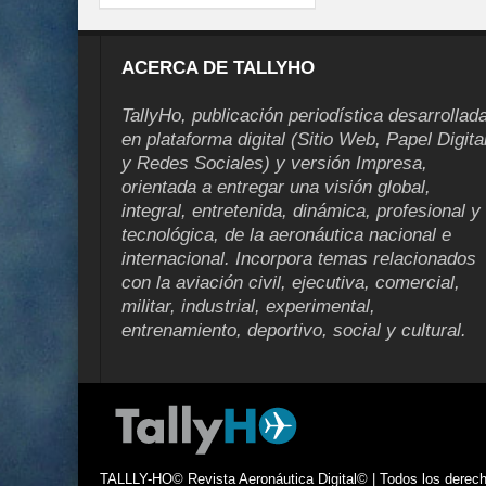
ACERCA DE TALLYHO
TallyHo, publicación periodística desarrollad
en plataforma digital (Sitio Web, Papel Digita
y Redes Sociales) y versión Impresa,
orientada a entregar una visión global,
integral, entretenida, dinámica, profesional y
tecnológica, de la aeronáutica nacional e
internacional. Incorpora temas relacionados
con la aviación civil, ejecutiva, comercial,
militar, industrial, experimental,
entrenamiento, deportivo, social y cultural.
TALLLY-HO© Revista Aeronáutica Digital© | Todos los derecho