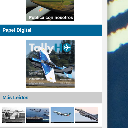
Papel Digital
Más Leídos