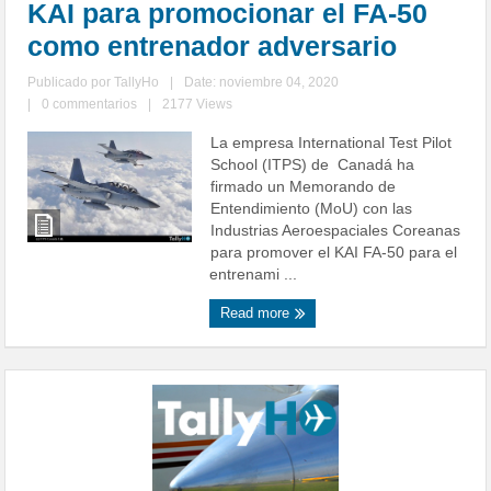
KAI para promocionar el FA-50
como entrenador adversario
Publicado por
TallyHo
|
Date: noviembre 04, 2020
|
0 commentarios
|
2177 Views
La empresa International Test Pilot
School (ITPS) de Canadá ha
firmado un Memorando de
Entendimiento (MoU) con las
Industrias Aeroespaciales Coreanas
para promover el KAI FA-50 para el
entrenami ...
Read more