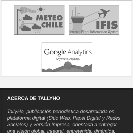
ACERCA DE TALLYHO
TallyHo, publicación periodística desarrollada en
plataforma digital (Sitio Web, Papel Digital y Redes
Sociales) y versión Impresa, orientada a entregar
una visión global, integral, entretenida, dinámica,