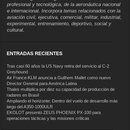
profesional y tecnológica, de la aeronáutica nacional
e internacional. Incorpora temas relacionados con la
aviación civil, ejecutiva, comercial, militar, industrial,
experimental, entrenamiento, deportivo, social y
cultural.
ENTRADAS RECIENTES
Tras casi 60 años la US Navy retira del servicio al C-2
Greyhound
Air France-KLM anuncia a Guilhem Mallet como nuevo
Director General para América Latina
Thales multiplica por diez su capacidad de producción de
radares en Brasil
Ampliando el horizonte: Dentro del vuelo de desarrollo más
largo del A350-1000ULR
EKOLOT presentó ZEUS PHOENIX PX-100 para
operaciones tácticas y las misiones críticas