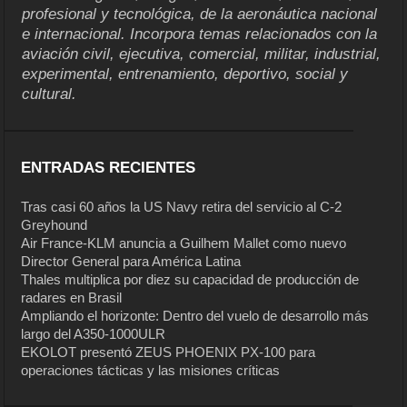
profesional y tecnológica, de la aeronáutica nacional
e internacional. Incorpora temas relacionados con la
aviación civil, ejecutiva, comercial, militar, industrial,
experimental, entrenamiento, deportivo, social y
cultural.
ENTRADAS RECIENTES
Tras casi 60 años la US Navy retira del servicio al C-2
Greyhound
Air France-KLM anuncia a Guilhem Mallet como nuevo
Director General para América Latina
Thales multiplica por diez su capacidad de producción de
radares en Brasil
Ampliando el horizonte: Dentro del vuelo de desarrollo más
largo del A350-1000ULR
EKOLOT presentó ZEUS PHOENIX PX-100 para
operaciones tácticas y las misiones críticas