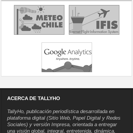
ACERCA DE TALLYHO
TallyHo, publicación periodística desarrollada en
plataforma digital (Sitio Web, Papel Digital y Redes
Sociales) y versión Impresa, orientada a entregar
una visión global, integral, entretenida, dinámica,