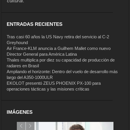
cultural.
ENTRADAS RECIENTES
Tras casi 60 años la US Navy retira del servicio al C-2
Greyhound
Air France-KLM anuncia a Guilhem Mallet como nuevo
Director General para América Latina
Thales multiplica por diez su capacidad de producción de
radares en Brasil
Ampliando el horizonte: Dentro del vuelo de desarrollo más
largo del A350-1000ULR
EKOLOT presentó ZEUS PHOENIX PX-100 para
operaciones tácticas y las misiones críticas
IMÁGENES