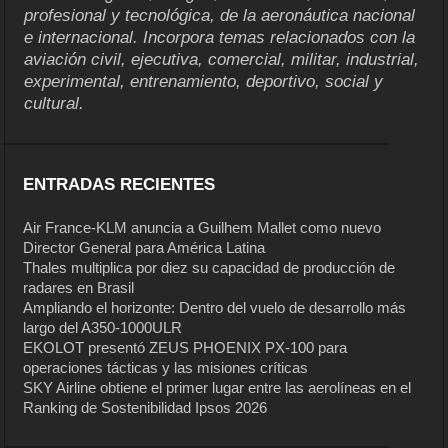
profesional y tecnológica, de la aeronáutica nacional
e internacional. Incorpora temas relacionados con la
aviación civil, ejecutiva, comercial, militar, industrial,
experimental, entrenamiento, deportivo, social y
cultural.
ENTRADAS RECIENTES
Air France-KLM anuncia a Guilhem Mallet como nuevo
Director General para América Latina
Thales multiplica por diez su capacidad de producción de
radares en Brasil
Ampliando el horizonte: Dentro del vuelo de desarrollo más
largo del A350-1000ULR
EKOLOT presentó ZEUS PHOENIX PX-100 para
operaciones tácticas y las misiones críticas
SKY Airline obtiene el primer lugar entre las aerolíneas en el
Ranking de Sostenibilidad Ipsos 2026