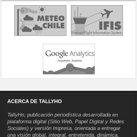
ACERCA DE TALLYHO
TallyHo, publicación periodística desarrollada en
plataforma digital (Sitio Web, Papel Digital y Redes
Sociales) y versión Impresa, orientada a entregar
una visión global, integral, entretenida, dinámica,