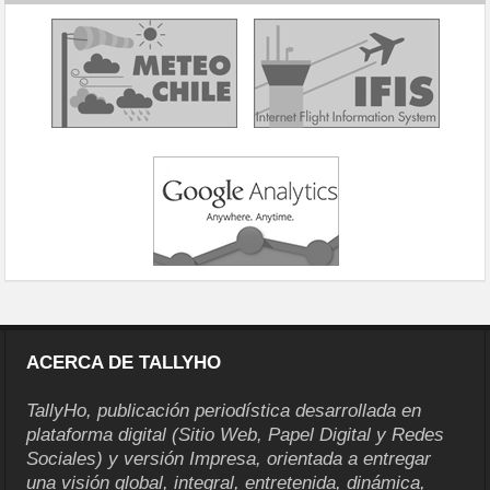
ACERCA DE TALLYHO
TallyHo, publicación periodística desarrollada en
plataforma digital (Sitio Web, Papel Digital y Redes
Sociales) y versión Impresa, orientada a entregar
una visión global, integral, entretenida, dinámica,