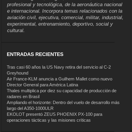
profesional y tecnológica, de la aeronáutica nacional
e internacional. Incorpora temas relacionados con la
aviación civil, ejecutiva, comercial, militar, industrial,
experimental, entrenamiento, deportivo, social y
cultural.
ENTRADAS RECIENTES
Tras casi 60 años la US Navy retira del servicio al C-2
Greyhound
Air France-KLM anuncia a Guilhem Mallet como nuevo
Director General para América Latina
Thales multiplica por diez su capacidad de producción de
radares en Brasil
Ampliando el horizonte: Dentro del vuelo de desarrollo más
largo del A350-1000ULR
EKOLOT presentó ZEUS PHOENIX PX-100 para
operaciones tácticas y las misiones críticas