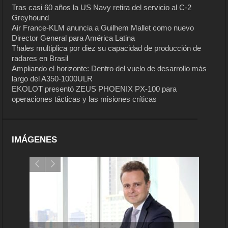
Tras casi 60 años la US Navy retira del servicio al C-2
Greyhound
Air France-KLM anuncia a Guilhem Mallet como nuevo
Director General para América Latina
Thales multiplica por diez su capacidad de producción de
radares en Brasil
Ampliando el horizonte: Dentro del vuelo de desarrollo más
largo del A350-1000ULR
EKOLOT presentó ZEUS PHOENIX PX-100 para
operaciones tácticas y las misiones críticas
IMÁGENES