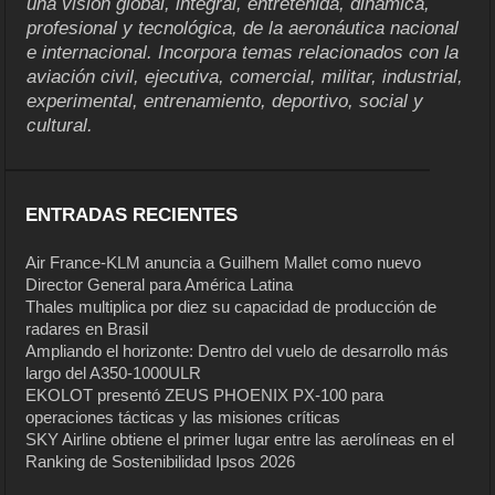
una visión global, integral, entretenida, dinámica,
profesional y tecnológica, de la aeronáutica nacional
e internacional. Incorpora temas relacionados con la
aviación civil, ejecutiva, comercial, militar, industrial,
experimental, entrenamiento, deportivo, social y
cultural.
ENTRADAS RECIENTES
Air France-KLM anuncia a Guilhem Mallet como nuevo
Director General para América Latina
Thales multiplica por diez su capacidad de producción de
radares en Brasil
Ampliando el horizonte: Dentro del vuelo de desarrollo más
largo del A350-1000ULR
EKOLOT presentó ZEUS PHOENIX PX-100 para
operaciones tácticas y las misiones críticas
SKY Airline obtiene el primer lugar entre las aerolíneas en el
Ranking de Sostenibilidad Ipsos 2026