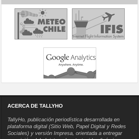
ACERCA DE TALLYHO
TallyHo, publicación periodística desarrollada en
plataforma digital (Sitio Web, Papel Digital y Redes
Sociales) y versión Impresa, orientada a entregar