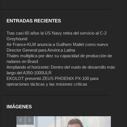
ENTRADAS RECIENTES
Tras casi 60 años la US Navy retira del servicio al C-2
Greyhound
Air France-KLM anuncia a Guilhem Mallet como nuevo
Director General para América Latina
Thales multiplica por diez su capacidad de producción de
radares en Brasil
Ampliando el horizonte: Dentro del vuelo de desarrollo más
largo del A350-1000ULR
EKOLOT presentó ZEUS PHOENIX PX-100 para
operaciones tácticas y las misiones críticas
IMÁGENES