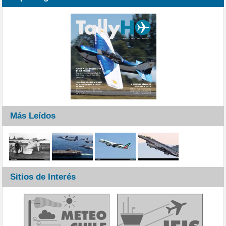
Más Leídos
Sitios de Interés