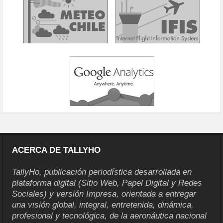
ACERCA DE TALLYHO
TallyHo, publicación periodística desarrollada en
plataforma digital (Sitio Web, Papel Digital y Redes
Sociales) y versión Impresa, orientada a entregar
una visión global, integral, entretenida, dinámica,
profesional y tecnológica, de la aeronáutica nacional