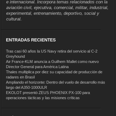
e internacional. Incorpora temas relacionados con la
aviación civil, ejecutiva, comercial, militar, industrial,
experimental, entrenamiento, deportivo, social y
cultural.
ENTRADAS RECIENTES
Tras casi 60 años la US Navy retira del servicio al C-2
Greyhound
Air France-KLM anuncia a Guilhem Mallet como nuevo
Director General para América Latina
Thales multiplica por diez su capacidad de producción de
radares en Brasil
Ampliando el horizonte: Dentro del vuelo de desarrollo más
largo del A350-1000ULR
EKOLOT presentó ZEUS PHOENIX PX-100 para
operaciones tácticas y las misiones críticas