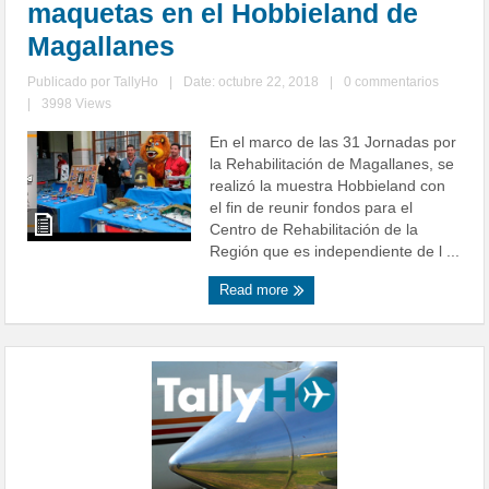
maquetas en el Hobbieland de
Magallanes
Publicado por
TallyHo
|
Date: octubre 22, 2018
|
0 commentarios
|
3998 Views
En el marco de las 31 Jornadas por
la Rehabilitación de Magallanes, se
realizó la muestra Hobbieland con
el fin de reunir fondos para el
Centro de Rehabilitación de la
Región que es independiente de l ...
Read more