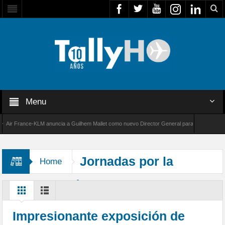
Menu
r France-KLM anuncia a Guilhem Mallet como nuevo Director General para América Latina
 8000 de Bombardier establece un nuevo récord de velocidad entre Los Ángeles y Farnboro
Jornadas por la
Home
Rehabilitación de Magallanes
Impresionante exposición de