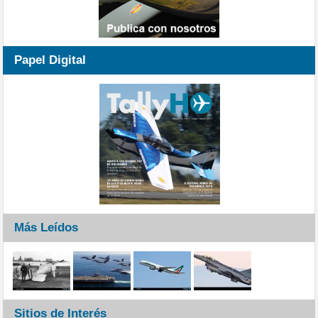
Papel Digital
Más Leídos
Sitios de Interés