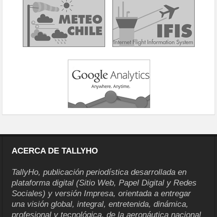
ACERCA DE TALLYHO
TallyHo, publicación periodística desarrollada en
plataforma digital (Sitio Web, Papel Digital y Redes
Sociales) y versión Impresa, orientada a entregar
una visión global, integral, entretenida, dinámica,
profesional y tecnológica, de la aeronáutica nacional