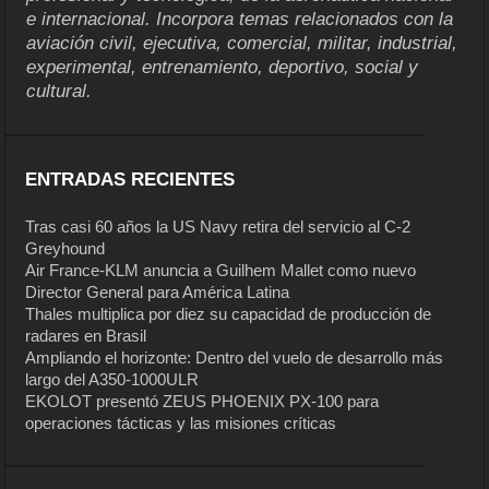
e internacional. Incorpora temas relacionados con la
aviación civil, ejecutiva, comercial, militar, industrial,
experimental, entrenamiento, deportivo, social y
cultural.
ENTRADAS RECIENTES
Tras casi 60 años la US Navy retira del servicio al C-2
Greyhound
Air France-KLM anuncia a Guilhem Mallet como nuevo
Director General para América Latina
Thales multiplica por diez su capacidad de producción de
radares en Brasil
Ampliando el horizonte: Dentro del vuelo de desarrollo más
largo del A350-1000ULR
EKOLOT presentó ZEUS PHOENIX PX-100 para
operaciones tácticas y las misiones críticas