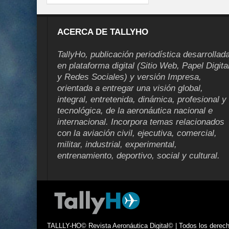
ACERCA DE TALLYHO
TallyHo, publicación periodística desarrollad
en plataforma digital (Sitio Web, Papel Digita
y Redes Sociales) y versión Impresa,
orientada a entregar una visión global,
integral, entretenida, dinámica, profesional y
tecnológica, de la aeronáutica nacional e
internacional. Incorpora temas relacionados
con la aviación civil, ejecutiva, comercial,
militar, industrial, experimental,
entrenamiento, deportivo, social y cultural.
TALLLY-HO© Revista Aeronáutica Digital© | Todos los derecho