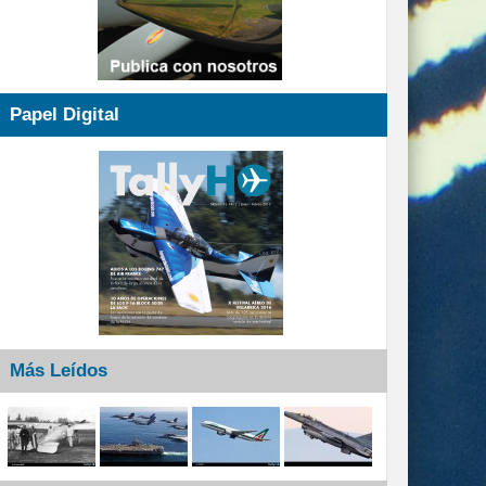
Papel Digital
Más Leídos