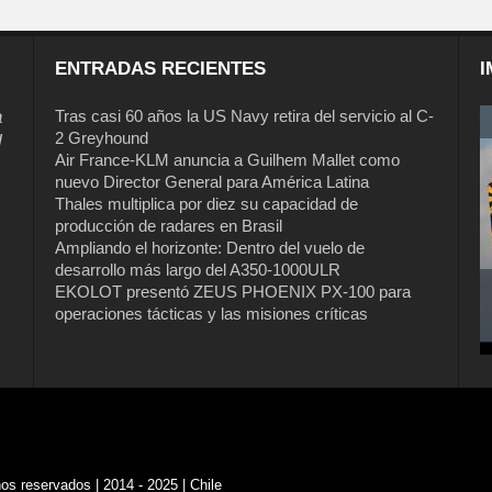
ENTRADAS RECIENTES
I
a
Tras casi 60 años la US Navy retira del servicio al C-
2 Greyhound
l
Air France-KLM anuncia a Guilhem Mallet como
nuevo Director General para América Latina
Thales multiplica por diez su capacidad de
producción de radares en Brasil
Ampliando el horizonte: Dentro del vuelo de
desarrollo más largo del A350-1000ULR
EKOLOT presentó ZEUS PHOENIX PX-100 para
operaciones tácticas y las misiones críticas
s reservados | 2014 - 2025 | Chile