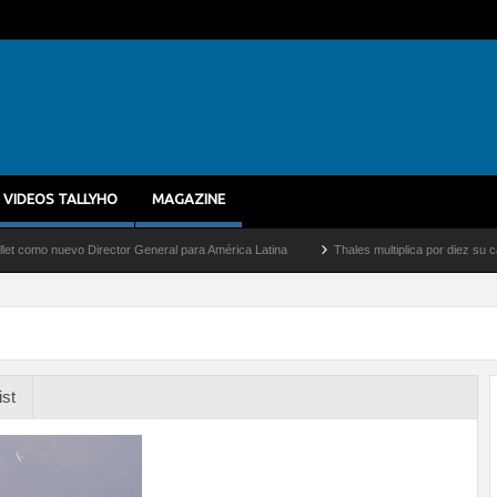
VIDEOS TALLYHO
MAGAZINE
nuevo Director General para América Latina
Thales multiplica por diez su capacidad
ist