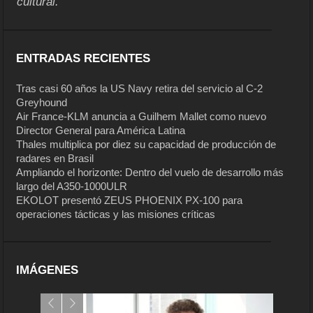
cultural.
ENTRADAS RECIENTES
Tras casi 60 años la US Navy retira del servicio al C-2
Greyhound
Air France-KLM anuncia a Guilhem Mallet como nuevo
Director General para América Latina
Thales multiplica por diez su capacidad de producción de
radares en Brasil
Ampliando el horizonte: Dentro del vuelo de desarrollo más
largo del A350-1000ULR
EKOLOT presentó ZEUS PHOENIX PX-100 para
operaciones tácticas y las misiones críticas
IMÁGENES