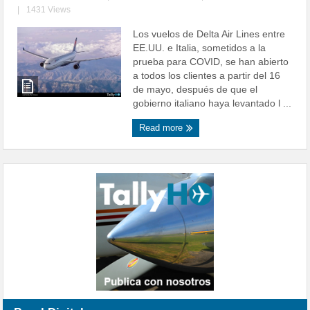
|
1431 Views
Los vuelos de Delta Air Lines entre
EE.UU. e Italia, sometidos a la
prueba para COVID, se han abierto
a todos los clientes a partir del 16
de mayo, después de que el
gobierno italiano haya levantado l ...
Read more