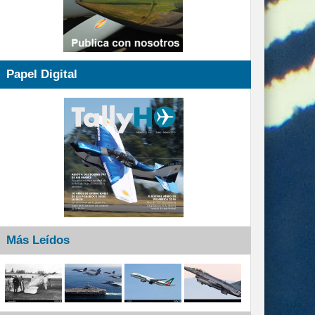
Papel Digital
Más Leídos