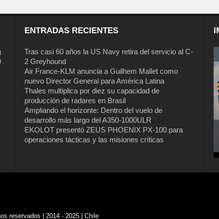
ENTRADAS RECIENTES
I
a
Tras casi 60 años la US Navy retira del servicio al C-
2 Greyhound
l
Air France-KLM anuncia a Guilhem Mallet como
nuevo Director General para América Latina
Thales multiplica por diez su capacidad de
producción de radares en Brasil
Ampliando el horizonte: Dentro del vuelo de
desarrollo más largo del A350-1000ULR
EKOLOT presentó ZEUS PHOENIX PX-100 para
operaciones tácticas y las misiones críticas
s reservados | 2014 - 2025 | Chile