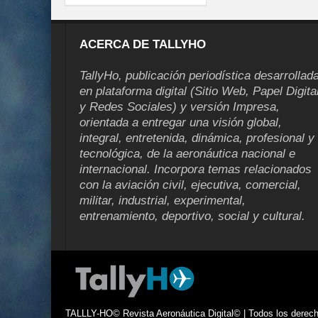
ACERCA DE TALLYHO
TallyHo, publicación periodística desarrollad
en plataforma digital (Sitio Web, Papel Digita
y Redes Sociales) y versión Impresa,
orientada a entregar una visión global,
integral, entretenida, dinámica, profesional y
tecnológica, de la aeronáutica nacional e
internacional. Incorpora temas relacionados
con la aviación civil, ejecutiva, comercial,
militar, industrial, experimental,
entrenamiento, deportivo, social y cultural.
TALLLY-HO© Revista Aeronáutica Digital© | Todos los derecho