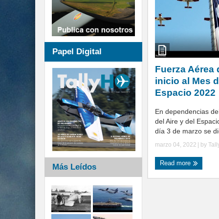
Papel Digital
Fuerza Aérea 
inicio al Mes d
Espacio 2022
En dependencias de
del Aire y del Espaci
día 3 de marzo se dio
marzo 04, 2022
| by
Tal
Read more
Más Leídos