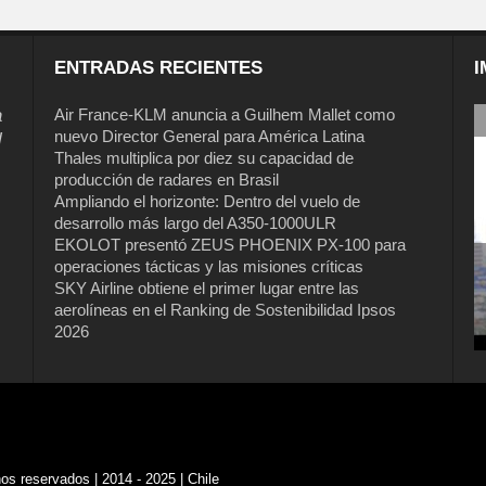
ENTRADAS RECIENTES
I
a
Air France-KLM anuncia a Guilhem Mallet como
nuevo Director General para América Latina
l
Thales multiplica por diez su capacidad de
producción de radares en Brasil
Ampliando el horizonte: Dentro del vuelo de
desarrollo más largo del A350-1000ULR
EKOLOT presentó ZEUS PHOENIX PX-100 para
operaciones tácticas y las misiones críticas
SKY Airline obtiene el primer lugar entre las
aerolíneas en el Ranking de Sostenibilidad Ipsos
2026
s reservados | 2014 - 2025 | Chile