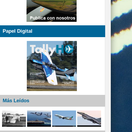
Papel Digital
Más Leídos