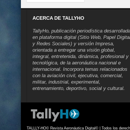
ACERCA DE TALLYHO
TallyHo, publicación periodística desarrollad
en plataforma digital (Sitio Web, Papel Digita
y Redes Sociales) y versión Impresa,
orientada a entregar una visión global,
integral, entretenida, dinámica, profesional y
tecnológica, de la aeronáutica nacional e
internacional. Incorpora temas relacionados
con la aviación civil, ejecutiva, comercial,
militar, industrial, experimental,
entrenamiento, deportivo, social y cultural.
TALLLY-HO© Revista Aeronáutica Digital© | Todos los derecho