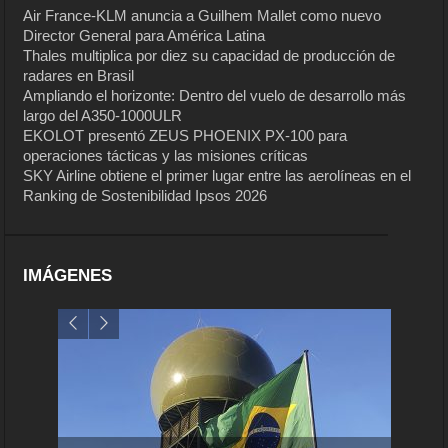
Air France-KLM anuncia a Guilhem Mallet como nuevo
Director General para América Latina
Thales multiplica por diez su capacidad de producción de
radares en Brasil
Ampliando el horizonte: Dentro del vuelo de desarrollo más
largo del A350-1000ULR
EKOLOT presentó ZEUS PHOENIX PX-100 para
operaciones tácticas y las misiones críticas
SKY Airline obtiene el primer lugar entre las aerolíneas en el
Ranking de Sostenibilidad Ipsos 2026
IMÁGENES