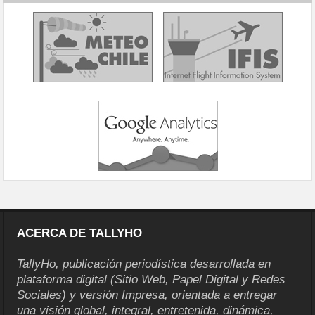
ACERCA DE TALLYHO
TallyHo, publicación periodística desarrollada en
plataforma digital (Sitio Web, Papel Digital y Redes
Sociales) y versión Impresa, orientada a entregar
una visión global, integral, entretenida, dinámica,