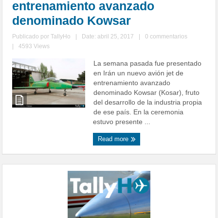
entrenamiento avanzado
denominado Kowsar
Publicado por
TallyHo
|
Date: abril 25, 2017
|
0 commentarios
|
4593 Views
La semana pasada fue presentado
en Irán un nuevo avión jet de
entrenamiento avanzado
denominado Kowsar (Kosar), fruto
del desarrollo de la industria propia
de ese país. En la ceremonia
estuvo presente ...
Read more