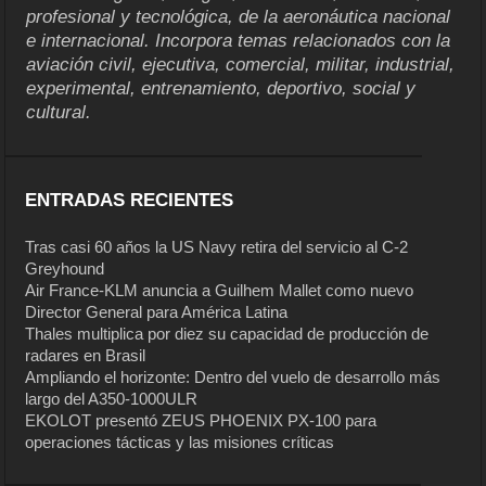
profesional y tecnológica, de la aeronáutica nacional
e internacional. Incorpora temas relacionados con la
aviación civil, ejecutiva, comercial, militar, industrial,
experimental, entrenamiento, deportivo, social y
cultural.
ENTRADAS RECIENTES
Tras casi 60 años la US Navy retira del servicio al C-2
Greyhound
Air France-KLM anuncia a Guilhem Mallet como nuevo
Director General para América Latina
Thales multiplica por diez su capacidad de producción de
radares en Brasil
Ampliando el horizonte: Dentro del vuelo de desarrollo más
largo del A350-1000ULR
EKOLOT presentó ZEUS PHOENIX PX-100 para
operaciones tácticas y las misiones críticas