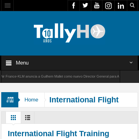
Menu
rance-KLM anuncia a Guilhem Mallet como nuevo Director General para América Latina
00 de Bombardier establece un nuevo récord de velocidad entre Los Ángeles y Farnborough
International Flight
Home
Training School
International Flight Training