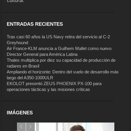
cultural.
ENTRADAS RECIENTES
Tras casi 60 años la US Navy retira del servicio al C-2
Greyhound
Air France-KLM anuncia a Guilhem Mallet como nuevo
Director General para América Latina
Thales multiplica por diez su capacidad de producción de
radares en Brasil
Ampliando el horizonte: Dentro del vuelo de desarrollo más
largo del A350-1000ULR
EKOLOT presentó ZEUS PHOENIX PX-100 para
operaciones tácticas y las misiones críticas
IMÁGENES